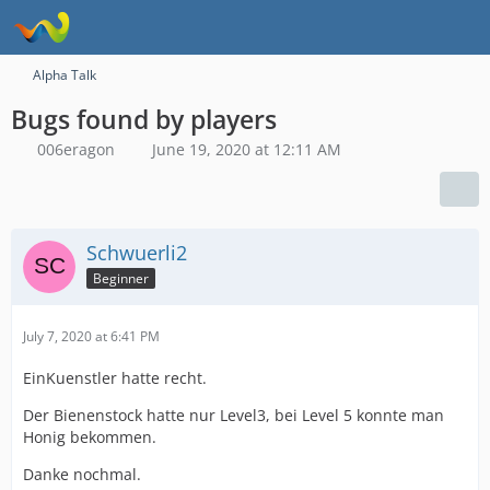
Alpha Talk
Bugs found by players
006eragon
June 19, 2020 at 12:11 AM
Schwuerli2
Beginner
July 7, 2020 at 6:41 PM
EinKuenstler hatte recht.
Der Bienenstock hatte nur Level3, bei Level 5 konnte man
Honig bekommen.
Danke nochmal.