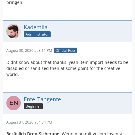
bringen.
Kademlia
Administrator
August 30, 2020 at 3:11 PM
Official Post
Didnt know about that thanks, yeah item import needs to be
disabled or sanitized then at some point for the creative
world.
Ente_Tangente
Beginner
August 31, 2020 at 4:34 PM
Bezüglich Drop-Sicherung
: Wenn man mit vollem Inventar