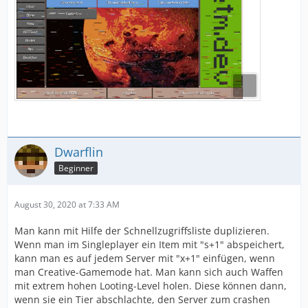
Dwarflin
Beginner
August 30, 2020 at 7:33 AM
Man kann mit Hilfe der Schnellzugriffsliste duplizieren.
Wenn man im Singleplayer ein Item mit "s+1" abspeichert,
kann man es auf jedem Server mit "x+1" einfügen, wenn
man Creative-Gamemode hat. Man kann sich auch Waffen
mit extrem hohen Looting-Level holen. Diese können dann,
wenn sie ein Tier abschlachte, den Server zum crashen