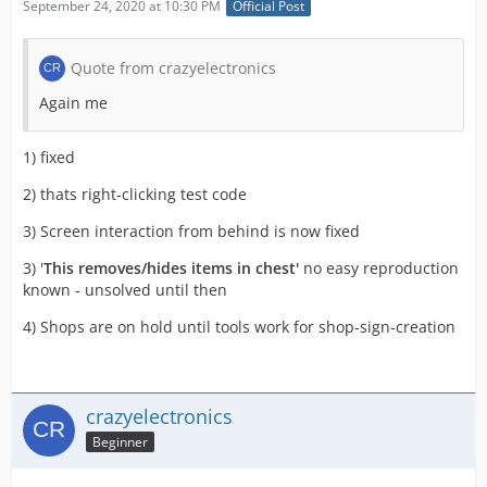
September 24, 2020 at 10:30 PM
Official Post
Quote from crazyelectronics
Again me
1) fixed
2) thats right-clicking test code
3) Screen interaction from behind is now fixed
3) '
This removes/hides items in chest'
no easy reproduction
known - unsolved until then
4) Shops are on hold until tools work for shop-sign-creation
crazyelectronics
Beginner