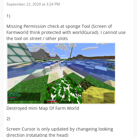
September 22, 2020 at 3:24 PM
1)
Missing Permission check at sponge Tool (Screen of
Farmworld think protected with worldGurad). I cannot use
the tool on street / other plots
Destroyed mini Map Of Farm World
2)
Screen Cursor is only updated by changeing looking
direction (rotatating the head)