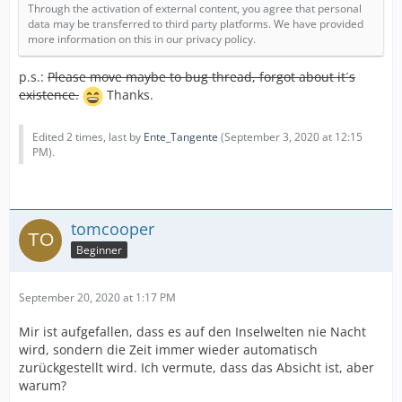
Through the activation of external content, you agree that personal
data may be transferred to third party platforms. We have provided
more information on this in our privacy policy.
p.s.:
Please move maybe to bug thread, forgot about it´s
existence.
Thanks.
Edited 2 times, last by
Ente_Tangente
(
September 3, 2020 at 12:15
PM
).
tomcooper
Beginner
September 20, 2020 at 1:17 PM
Mir ist aufgefallen, dass es auf den Inselwelten nie Nacht
wird, sondern die Zeit immer wieder automatisch
zurückgestellt wird. Ich vermute, dass das Absicht ist, aber
warum?