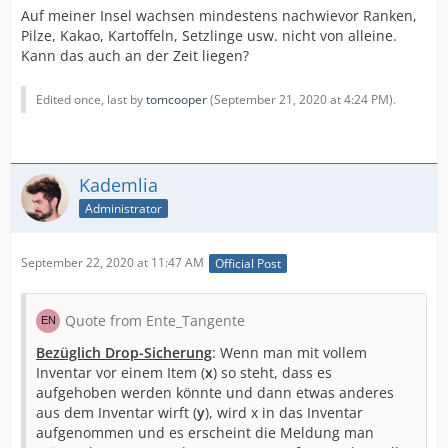
Auf meiner Insel wachsen mindestens nachwievor Ranken,
Pilze, Kakao, Kartoffeln, Setzlinge usw. nicht von alleine.
Kann das auch an der Zeit liegen?
Edited once, last by
tomcooper
(
September 21, 2020 at 4:24 PM
).
Kademlia
Administrator
September 22, 2020 at 11:47 AM
Official Post
Quote from Ente_Tangente
Bezüglich Drop-Sicherung
: Wenn man mit vollem
Inventar vor einem Item (
x
) so steht, dass es
aufgehoben werden könnte und dann etwas anderes
aus dem Inventar wirft (
y
), wird x in das Inventar
aufgenommen und es erscheint die Meldung man