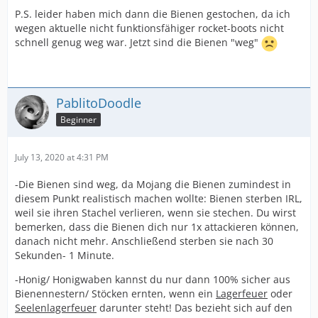
P.S. leider haben mich dann die Bienen gestochen, da ich
wegen aktuelle nicht funktionsfähiger rocket-boots nicht
schnell genug weg war. Jetzt sind die Bienen "weg"
PablitoDoodle
Beginner
July 13, 2020 at 4:31 PM
-Die Bienen sind weg, da Mojang die Bienen zumindest in
diesem Punkt realistisch machen wollte: Bienen sterben IRL,
weil sie ihren Stachel verlieren, wenn sie stechen. Du wirst
bemerken, dass die Bienen dich nur 1x attackieren können,
danach nicht mehr. Anschließend sterben sie nach 30
Sekunden- 1 Minute.
-Honig/ Honigwaben kannst du nur dann 100% sicher aus
Bienennestern/ Stöcken ernten, wenn ein
Lagerfeuer
oder
Seelenlagerfeuer
darunter steht! Das bezieht sich auf den