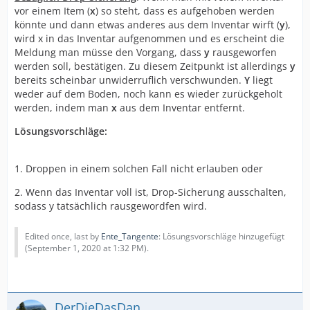
vor einem Item (
x
) so steht, dass es aufgehoben werden
könnte und dann etwas anderes aus dem Inventar wirft (
y
),
wird x in das Inventar aufgenommen und es erscheint die
Meldung man müsse den Vorgang, dass
y
rausgeworfen
werden soll, bestätigen. Zu diesem Zeitpunkt ist allerdings
y
bereits scheinbar unwiderruflich verschwunden.
Y
liegt
weder auf dem Boden, noch kann es wieder zurückgeholt
werden, indem man
x
aus dem Inventar entfernt.
Lösungsvorschläge:
1. Droppen in einem solchen Fall nicht erlauben oder
2. Wenn das Inventar voll ist, Drop-Sicherung ausschalten,
sodass y tatsächlich rausgewordfen wird.
Edited once, last by
Ente_Tangente
: Lösungsvorschläge hinzugefügt
(
September 1, 2020 at 1:32 PM
).
DerDieDasDan