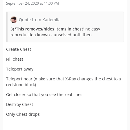
September 24, 2020 at 11:00 PM
Quote from Kademlia
3) '
This removes/hides items in chest'
no easy
reproduction known - unsolved until then
Create Chest
FIll chest
Teleport away
Teleport near (make sure that X-Ray changes the chest to a
redstone block)
Get closer so that you see the real chest
Destroy Chest
Only Chest drops