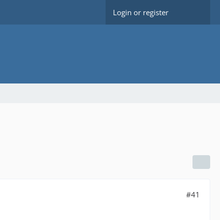
Login or register
#41