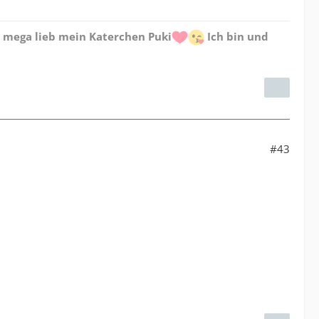
h mega lieb mein Katerchen Puki
Ich bin und
#43