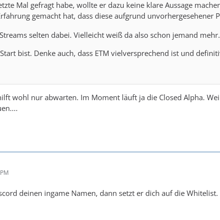
letzte Mal gefragt habe, wollte er dazu keine klare Aussage mach
Erfahrung gemacht hat, dass diese aufgrund unvorhergesehener P
 Streams selten dabei. Vielleicht weiß da also schon jemand mehr.
Start bist. Denke auch, dass ETM vielversprechend ist und defini
ilft wohl nur abwarten. Im Moment läuft ja die Closed Alpha. Wei
en....
3 PM
scord deinen ingame Namen, dann setzt er dich auf die Whitelist.