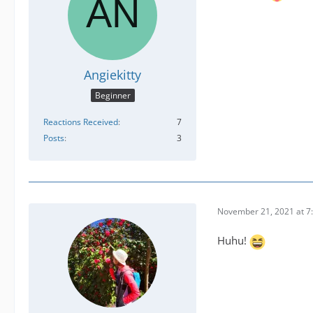
Angiekitty
Beginner
Reactions Received
7
Posts
3
November 21, 2021 at 7
Huhu!