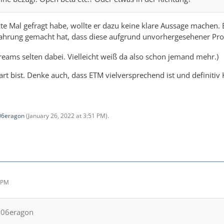
tzte Mal gefragt habe, wollte er dazu keine klare Aussage machen
fahrung gemacht hat, dass diese aufgrund unvorhergesehener Pro
treams selten dabei. Vielleicht weiß da also schon jemand mehr.)
art bist. Denke auch, dass ETM vielversprechend ist und definitiv
06eragon
(
January 26, 2022 at 3:51 PM
).
7 PM
006eragon