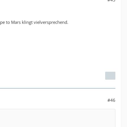
ape to Mars klingt vielversprechend.
#46