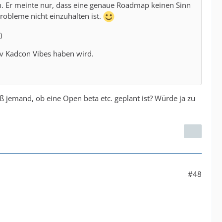
en. Er meinte nur, dass eine genaue Roadmap keinen Sinn
robleme nicht einzuhalten ist.
)
tiv Kadcon Vibes haben wird.
ß jemand, ob eine Open beta etc. geplant ist? Würde ja zu
#48