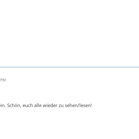
3 PM
ein. Schön, euch alle wieder zu sehen/lesen!