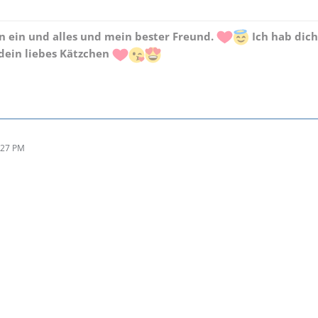
in ein und alles und mein bester Freund.
Ich hab dic
dein liebes Kätzchen
:27 PM