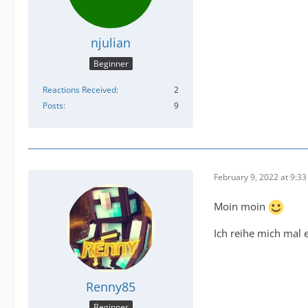
njulian
Beginner
Reactions Received
2
Posts
9
February 9, 2022 at 9:3
Moin moin
Ich reihe mich mal 
Renny85
Beginner