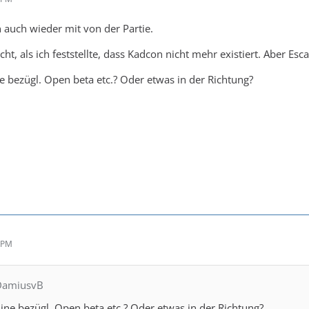
n auch wieder mit von der Partie.
ht, als ich feststellte, dass Kadcon nicht mehr existiert. Aber Esc
ne bezügl. Open beta etc.? Oder etwas in der Richtung?
9 PM
DamiusvB
line bezügl. Open beta etc.? Oder etwas in der Richtung?