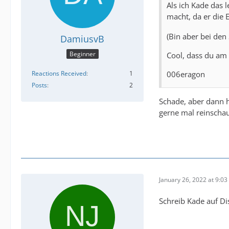
Als ich Kade das 
macht, da er die 
(Bin aber bei den
DamiusvB
Beginner
Cool, dass du am 
006eragon
Reactions Received
1
Posts
2
Schade, aber dann h
gerne mal reinschau
January 26, 2022 at 9:0
Schreib Kade auf Di