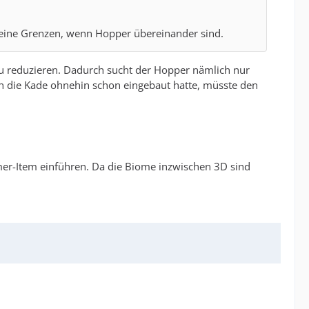
 seine Grenzen, wenn Hopper übereinander sind.
zu reduzieren. Dadurch sucht der Hopper nämlich nur
n die Kade ohnehin schon eingebaut hatte, müsste den
mer-Item einführen. Da die Biome inzwischen 3D sind