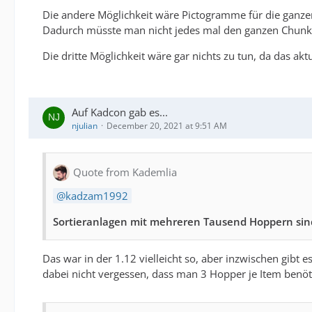
Die andere Möglichkeit wäre Pictogramme für die ganz
Dadurch müsste man nicht jedes mal den ganzen Chunk n
Die dritte Möglichkeit wäre gar nichts zu tun, da das ak
Auf Kadcon gab es...
njulian
December 20, 2021 at 9:51 AM
Quote from Kademlia
kadzam1992
Sortieranlagen mit mehreren Tausend Hoppern sin
Das war in der 1.12 vielleicht so, aber inzwischen gibt 
dabei nicht vergessen, dass man 3 Hopper je Item benöti