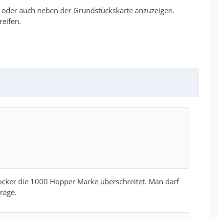
 oder auch neben der Grundstückskarte anzuzeigen.
eifen.
s locker die 1000 Hopper Marke überschreitet. Man darf
rage.