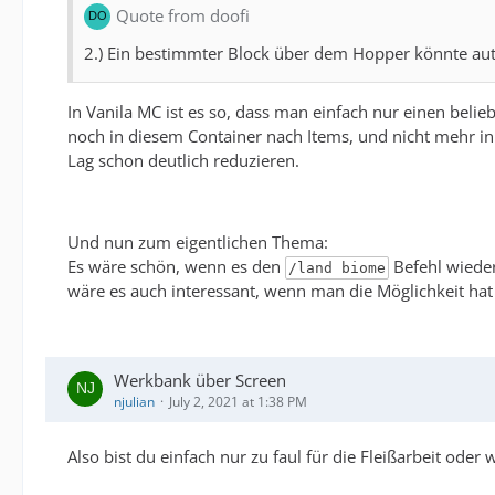
Quote from doofi
2.) Ein bestimmter Block über dem Hopper könnte aut
In Vanila MC ist es so, dass man einfach nur einen bel
noch in diesem Container nach Items, und nicht mehr i
Lag schon deutlich reduzieren.
Und nun zum eigentlichen Thema:
Es wäre schön, wenn es den
Befehl wieder
/land biome
wäre es auch interessant, wenn man die Möglichkeit ha
Werkbank über Screen
njulian
July 2, 2021 at 1:38 PM
Also bist du einfach nur zu faul für die Fleißarbeit oder 