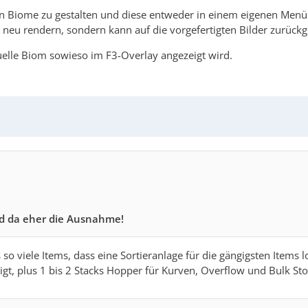
en Biome zu gestalten und diese entweder in einem eigenen Menü
eu rendern, sondern kann auf die vorgefertigten Bilder zurückgr
tuelle Biom sowieso im F3-Overlay angezeigt wird.
d da eher die Ausnahme!
es so viele Items, dass eine Sortieranlage für die gängigsten Item
gt, plus 1 bis 2 Stacks Hopper für Kurven, Overflow und Bulk Sto