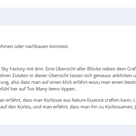
nehmen oder nachbauen könntest.
i Sky Factory mit drin. Eine Übersicht aller Blöcke neben dem Cr
nzelnen Zutaten in dieser Übersicht lassen sich genauso anklicke
chtung, also dass man auf einen klick erfährt wozu man einen bes
efühl her auf Too Many Items tippen.
man erfährt, dass man Kürbisse aus Nature Essence craften kann, 
uf den Kürbis, und man erfährt, dass man ihn zu Kürbissamen, Ja