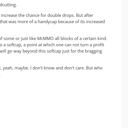
dcutting.
increase the chance for double drops. But after
 that was more of a handycap because of its increased
 some or just like McMMO all blocks of a certain kind.
o a softcap, a point at which one can not turn a profit
ill go way beyond this softcap just for the bragging
l, yeah, maybe. I don't know and don't care. But who
.