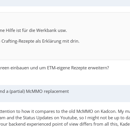
e Hilfe ist für die Werkbank usw.
 Crafting-Rezepte als Erklärung mit drin.
 Screen einbauen und um ETM-eigene Rezepte erweitern?
and a (partial) McMMO replacement
attention to how it compares to the old McMMO on Kadcon. My m
 and the Status Updates on Youtube, so I might not be up to date
your backend experienced point of view differs from all this, Kade