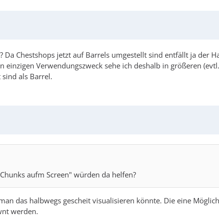
n? Da Chestshops jetzt auf Barrels umgestellt sind entfällt ja de
en einzigen Verwendungszweck sehe ich deshalb in größeren (evt
ind als Barrel.
s Chunks aufm Screen" würden da helfen?
 man das halbwegs gescheit visualisieren könnte. Die eine Möglich
wnt werden.