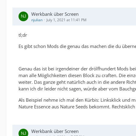
Werkbank über Screen
njulian
July 1, 2021 at 11:41 PM
tl;dr
Es gibt schon Mods die genau das machen die du über
Genau das ist bei irgendeiner der drölfhundert Mods be
man alle Möglichkeiten diesen Block zu craften. Die ei
weiter. Das ganze geht natürlich auch in die andere Ri
kann ich dir leider nicht sagen, würde aber vom Bauchg
Als Beispiel nehme ich mal den Kürbis: Linksklick und 
Nature Essence aus Nature Seeds bekommt. Rechtsklich a
Werkbank über Screen