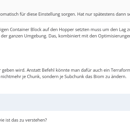
omatisch für diese Einstellung sorgen. Hat nur spätestens dann
iebigen Container Block auf den Hopper setzten muss um den Lag 
n der ganzen Umgebung. Das, kombiniert mit den Optimisierunge
 geben wird. Anstatt Befehl könnte man dafür auch ein Terrafor
t nichtmehr je Chunk, sondern je Subchunk das Biom zu ändern.
wie ist das zu verstehen?