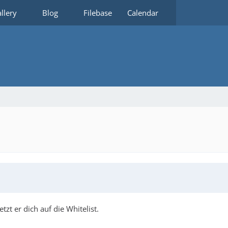
llery
Blog
Filebase
Calendar
t er dich auf die Whitelist.