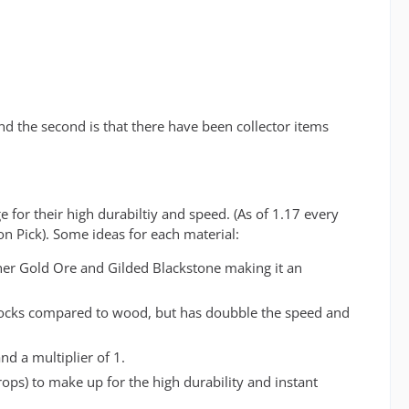
nd the second is that there have been collector items
 for their high durabiltiy and speed. (As of 1.17 every
n Pick). Some ideas for each material:
ther Gold Ore and Gilded Blackstone making it an
l blocks compared to wood, but has doubble the speed and
nd a multiplier of 1.
rops) to make up for the high durability and instant