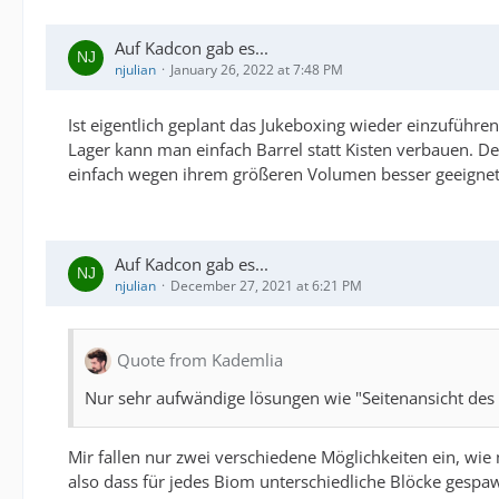
Auf Kadcon gab es...
njulian
January 26, 2022 at 7:48 PM
Ist eigentlich geplant das Jukeboxing wieder einzuführe
Lager kann man einfach Barrel statt Kisten verbauen. D
einfach wegen ihrem größeren Volumen besser geeignet s
Auf Kadcon gab es...
njulian
December 27, 2021 at 6:21 PM
Quote from Kademlia
Nur sehr aufwändige lösungen wie "Seitenansicht de
Mir fallen nur zwei verschiedene Möglichkeiten ein, wie
also dass für jedes Biom unterschiedliche Blöcke gespa