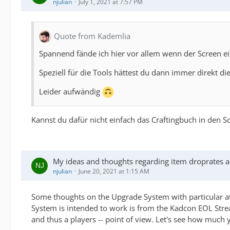
njulian
July 1, 2021 at 7:57 PM
Quote from Kademlia
Spannend fände ich hier vor allem wenn der Screen ein
Speziell für die Tools hättest du dann immer direkt die
Leider aufwändig
Kannst du dafür nicht einfach das Craftingbuch in den
My ideas and thoughts regarding item droprates 
njulian
June 20, 2021 at 1:15 AM
Some thoughts on the Upgrade System with particular 
System is intended to work is from the Kadcon EOL Stream
and thus a players -- point of view. Let's see how much 