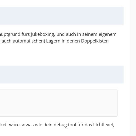
r Hauptgrund fürs Jukeboxing, und auch in seinem eigenem
l. auch automatischen) Lagern in denen Doppelkisten
keit wäre sowas wie dein debug tool für das Lichtlevel,