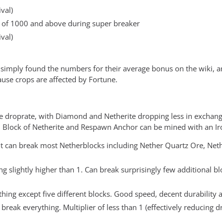
val)
 of 1000 and above during super breaker
val)
I simply found the numbers for their average bonus on the wiki, a
use crops are affected by Fortune.
he droprate, with Diamond and Netherite dropping less in exchange
 Block of Netherite and Respawn Anchor can be mined with an Iro
 It can break most Netherblocks including Nether Quartz Ore, Ne
hing slightly higher than 1. Can break surprisingly few additiona
thing except five different blocks. Good speed, decent durability a
eak everything. Multiplier of less than 1 (effectively reducing d