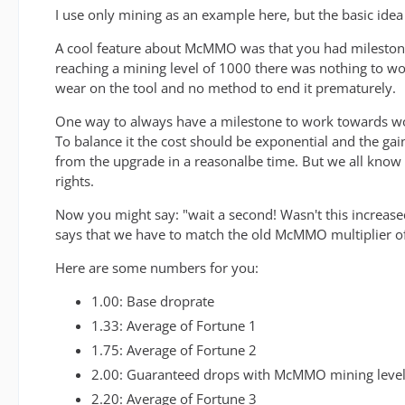
I use only mining as an example here, but the basic idea 
A cool feature about McMMO was that you had milestones
reaching a mining level of 1000 there was nothing to wo
wear on the tool and no method to end it prematurely.
One way to always have a milestone to work towards woul
To balance it the cost should be exponential and the gain
from the upgrade in a reasonalbe time. But we all know 
rights.
Now you might say: "wait a second! Wasn't this increase
says that we have to match the old McMMO multiplier of 
Here are some numbers for you:
1.00: Base droprate
1.33: Average of Fortune 1
1.75: Average of Fortune 2
2.00: Guaranteed drops with McMMO mining level
2.20: Average of Fortune 3