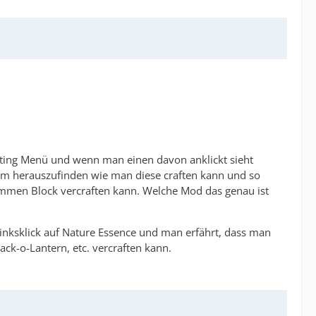
afting Menü und wenn man einen davon anklickt sieht
n um herauszufinden wie man diese craften kann und so
timmen Block vercraften kann. Welche Mod das genau ist
Linksklick auf Nature Essence und man erfährt, dass man
ck-o-Lantern, etc. vercraften kann.