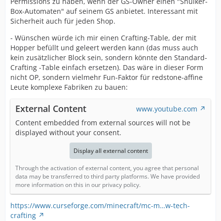
Permissions zu haben, wenn der GS-Owner einen "Shulker-
Box-Automaten" auf seinem GS anbietet. Interessant mit
Sicherheit auch für jeden Shop.
- Wünschen würde ich mir einen Crafting-Table, der mit
Hopper befüllt und geleert werden kann (das muss auch
kein zusätzlicher Block sein, sondern könnte den Standard-
Crafting -Table einfach ersetzen). Das wäre in dieser Form
nicht OP, sondern vielmehr Fun-Faktor für redstone-affine
Leute komplexe Fabriken zu bauen:
External Content
www.youtube.com
Content embedded from external sources will not be
displayed without your consent.
Display all external content
Through the activation of external content, you agree that personal
data may be transferred to third party platforms. We have provided
more information on this in our privacy policy.
https://www.curseforge.com/minecraft/mc-m…w-tech-
crafting