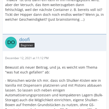
aber der Versuch, das Item weiterzugeben dann
fehlschlägt, weil der nächste Container z. B. bereits voll ist?
Tickt der Hopper dann doch noch endlos weiter? Wenn ja, in
welcher Geschwindigkeit? (just brainstorming ...)
doofi
Beginner
December 12, 2021 at 11:12 PM
Bewusst als neuer Beitrag, und ja, es weicht vom Thema
"was hat euch gefallen" ab:
- Wünschen würde ich mir, dass sich Shulker-Kisten wie in
Vanilla mit Dispensern platzieren und mit Pistons abbauen
lassen. So lassen sich neben einigen
Automatisierungsprozessen und kompakteren Lagern (Bulk-
Storage) auch die Möglichkeit einrichten, eigene Shulker-
Boxen auf fremden Grundstücken zu nutzen, ohne GS-