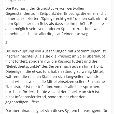
Die Räumung der Grundstücke von wertvollen
Gegenständen zum Zeitpunkt der Erlösung, die einer nicht
näher spezifizierten "Spielgerechtigkeit" dienen soll, nimmt
dem Spiel eher den Reiz, als dass sie ihn erhöht. Es sollte
auch möglich sein, von anderen Spielern zu erben, was
ohnehin geschieht, allerdings auf einem Umweg.
2.
Die Verknüpfung von Auszahlungen mit Abstimmungen ist
insofern nachteilig, als sie die Präsenz im Spiel überhaupt
nicht fördert, sondern nur die Kasinos füttert und die
"Beliebtheitspunkte" des Servers nach außen hin erhöht.
Diejenigen, die etwas tun, haben ständig zu wenig Mittel,
während die reichen Statisten sich langweilen, weil sie
nicht wissen, wo sie die Mittel einsetzen sollen. Ein solches
"Nichtstun" ist der Inflation, von der alle hier sprachen,
durchaus förderlich. Die Anzahl der Objekte an sich ist
nicht inflationsfördernd, sondern hat eher den
gegenteiligen Effekt.
Darüber hinaus eignet sich dieses System hervorragend für