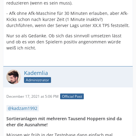
reduzieren (wenn es sein muss).
- Afk ohne Afk-Maschine für 30 Minuten erlauben, aber Afk-
Kicks schon nach kurzer Zeit (1 Minute inaktiv?)
durchführen, wenn der Server Lags unter XX.X TPS feststellt.
Nur so als Gedanke. Ob sich das sinnvoll umsetzen lässt
und ob es von den Spielern positiv angenommen würde
weiß ich nicht.
Kademlia
Administrator
December 17, 2021 at 5:06 PM
Official Post
kadzam1992
Sortieranlagen mit mehreren Tausend Hoppern sind da
eher die Ausnahme!
Müssen wir früh in der Testphase dann einfach mal