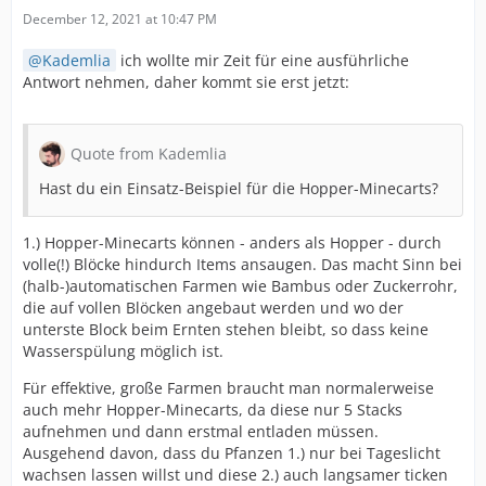
December 12, 2021 at 10:47 PM
Kademlia
ich wollte mir Zeit für eine ausführliche
Antwort nehmen, daher kommt sie erst jetzt:
Quote from Kademlia
Hast du ein Einsatz-Beispiel für die Hopper-Minecarts?
1.) Hopper-Minecarts können - anders als Hopper - durch
volle(!) Blöcke hindurch Items ansaugen. Das macht Sinn bei
(halb-)automatischen Farmen wie Bambus oder Zuckerrohr,
die auf vollen Blöcken angebaut werden und wo der
unterste Block beim Ernten stehen bleibt, so dass keine
Wasserspülung möglich ist.
Für effektive, große Farmen braucht man normalerweise
auch mehr Hopper-Minecarts, da diese nur 5 Stacks
aufnehmen und dann erstmal entladen müssen.
Ausgehend davon, dass du Pfanzen 1.) nur bei Tageslicht
wachsen lassen willst und diese 2.) auch langsamer ticken