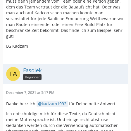
muss dann jemandem vom Team oder eine Person geben,
dem das Team vertraut der die Bauaufsicht hat. Oder was
Fasolek
man auch auf Kadcon schon machen konnte man
veranstaltet für jede Bauliche Erneuerung Wettbewerbe wo
man Bauten einsendet oder einen Free-Build-Platz für
beschränkte Zeit bekommt! Das finde ich zum Beispiel sehr
gut!
LG Kadzam
Fasolek
Beginner
December 7, 2021 at 5:17 PM
Danke herzlich
kadzam1992
für Deine nette Antwort.
Ich entschuldige mich für diese Texte, da Deutsch nicht
meine Muttersprache ist. Und einige recht abstruse
Gedanken werden durch die Verwendung automatischer