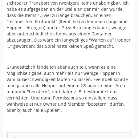
sichtbarer Transport von (wenigen) Items unabdingbar. Ich
habe es aufgegeben an der Stelle an der mir klar wurde,
dass die Items 1.) viel zu lange brauchen, an einen
"technischen Prüfpunkt" (Itemfilter) zu kommen (langsame
Hopper-Leitungen) und es 2.) viel zu lange dauert, wenige -
aber unterschiedliche - Items aus einem Container
abzusaugen. Das wäre ein langweiliges "Warten auf Hopper
..." geworden; das Spiel hätte keinen Spaß gemacht.
Grundsätzlich fände ich aber auch toll, wenn es eine
Möglichkeit gäbe, auch mehr als nur wenige Hopper in
Vanilla-Geschwindigkeit laufen zu lassen. Eventuell könnte
man ja auch alle Hopper auf einem GS oder in einer Area
temporär "boostern", und dafür z. B. bestimmte Items
vernichten. Und dann Permissions so einstellen, dass
wahlweise a) nur Owner und Member "boostern" dürfen,
oder b) auch "alle Spieler".