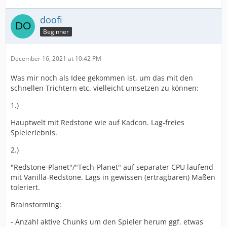
doofi
Beginner
December 16, 2021 at 10:42 PM
Was mir noch als Idee gekommen ist, um das mit den
schnellen Trichtern etc. vielleicht umsetzen zu können:
1.)
Hauptwelt mit Redstone wie auf Kadcon. Lag-freies
Spielerlebnis.
2.)
"Redstone-Planet"/"Tech-Planet" auf separater CPU laufend
mit Vanilla-Redstone. Lags in gewissen (ertragbaren) Maßen
toleriert.
Brainstorming:
- Anzahl aktive Chunks um den Spieler herum ggf. etwas