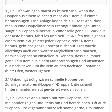
1.) Bei Ofen-Anlagen macht es keinen Sinn, wenn die
Hopper aus einem Minecart mehr als 1 Item auf einmal
heraussaugen. Eine Anlage lässt sich z. B. so takten, dass
man in eine Doppelkiste sein Brenngut hineinlegt, unten
saugt ein Hopper-Minecart in Windeseile genau 1 Stack aus
der Kiste heraus, fährt los und befüllt 64 Öfen mit je genau
einem Item. Saugt jetzt jeder Hopper direkt 16 Items
heraus, geht das ganze Konzept nicht auf. Hier würde
allerdings auch eine weitere Möglichkeit Sinn machen,
nämlich Hopper so einstellen zu können, dass sie immer
genau ein Item aus einem Minecart saugen und ansonsten
nur noch ticken, um ihr Item an den nächsten Container
(hier: Ofen) weiterzugeben.
2.) Unbedingt nötig wären schnelle Hopper bei
Zufallsgeneratoren (Hopper<->Dropper), die schnell
hintereinander erneut gewürfelt werden sollen.
3.) Bau von exakten Timern mit zwei Hoppern, die
ineinander zeigen und Items hin und herschieben. Oft auch
"Hopper-Clock" genannt nutze ich sowas gerne, um immer