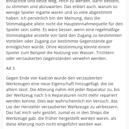
einfachste und beste Weg, reich zu werden, darin besteht,
zu stimmen und abzuwarten. Das erklärt auch, warum so
wenige Spieler ingame waren und so viele abgestimmt
haben. Ich persönlich bin der Meinung, dass die
Stimmabgabe allein nicht die Haupteinnahmequelle für den
Spieler sein sollte. Es wäre besser, wenn eine regelmäßige
Stimmabgabe anstelle von Geld den Zugang zu bestimmten
Vorteilen oder Zugang zur bestimmte Gegenstände gar
ermöglichen würde. Ohne Abstimmung könnte einem
Spieler zum Beispiel die Nutzung von Wasser, Trichtern
oder verzauberten Gegenständen verwehrt werden.
Ad 3.
Gegen Ende von Kadcon wurde den verzauberten
Werkzeugen eine neue Eigenschaft hinzugefügt, die sie
altern lässt. Die Alterung nahm mit jeder Reparatur zu, bis
der Werkzeug nach 5-6 Reparaturen nicht mehr repariert
werden konnte. Dies war wahrscheinlich ein Versuch, das
Los der Hersteller verzauberter Werkzeuge zu verbessern.
Das hat mich sehr gestört, zumal es in den Shops die
Werkzeuge gab, die früher hergestellt worden waren, als
diese Alterung noch nicht eingeführt worden war.