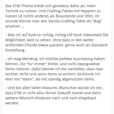
Das ETM-Thema bietet sich geradezu dafür an, mehr
Technik zu nutzen. Und Crafting-Tables mit Hoppern zu
nutzen ist nichts anderes als Braustände und Öfen, im
Grunde könnte man den Vanilla-Crafting-Table als "Bug"
ansehen ...
- Was ich auf Kadcon richtig, richtig toll fand: Fakeview(!) Die
Möglichkeit, weit zu sehen, ohne dass in den weiter
entfernten Chunks etwas passiert, gerne auch als Standard-
Einstellung.
- Ich mag Mending. Ich möchte pefekte Ausrüstung haben
können, die "für immer" bleibt, und nicht zwangsweise
Items rotieren. Dafür könnte ich mir vorstellen, dass man
leichter stirbt und seine Items so verliert, da könnte ich
eher mit "leben", als mit ständig abgenutzten Items.
- Und bei allen tollen Features: Wünschen würde ich mir,
dass ETM in nicht allzu ferner Zukunft startet und dann
weitere (Wunsch-)Features nach und nach eingebaut
werden.