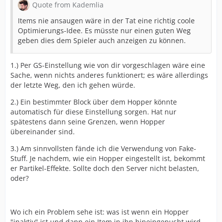
Quote from Kademlia
Items nie ansaugen wäre in der Tat eine richtig coole
Optimierungs-Idee. Es müsste nur einen guten Weg
geben dies dem Spieler auch anzeigen zu können.
1.) Per GS-Einstellung wie von dir vorgeschlagen wäre eine
Sache, wenn nichts anderes funktionert; es wäre allerdings
der letzte Weg, den ich gehen würde.
2.) Ein bestimmter Block über dem Hopper könnte
automatisch für diese Einstellung sorgen. Hat nur
spätestens dann seine Grenzen, wenn Hopper
übereinander sind.
3.) Am sinnvollsten fände ich die Verwendung von Fake-
Stuff. Je nachdem, wie ein Hopper eingestellt ist, bekommt
er Partikel-Effekte. Sollte doch den Server nicht belasten,
oder?
Wo ich ein Problem sehe ist: was ist wenn ein Hopper
"inaktiv" ist und dann ein Item in ihn hineingepusht wird,