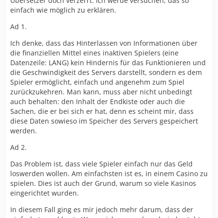
Übersetzer doch verzerrt. Ich werde versuchen, das so
einfach wie möglich zu erklären.
Ad 1.
Ich denke, dass das Hinterlassen von Informationen über
die finanziellen Mittel eines inaktiven Spielers (eine
Datenzeile: LANG) kein Hindernis für das Funktionieren und
die Geschwindigkeit des Servers darstellt, sondern es dem
Spieler ermöglicht, einfach und angenehm zum Spiel
zurückzukehren. Man kann, muss aber nicht unbedingt
auch behalten: den Inhalt der Endkiste oder auch die
Sachen, die er bei sich er hat, denn es scheint mir, dass
diese Daten sowieso im Speicher des Servers gespeichert
werden.
Ad 2.
Das Problem ist, dass viele Spieler einfach nur das Geld
loswerden wollen. Am einfachsten ist es, in einem Casino zu
spielen. Dies ist auch der Grund, warum so viele Kasinos
eingerichtet wurden.
In diesem Fall ging es mir jedoch mehr darum, dass der