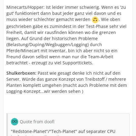
Minecarts/Hopper: Ist leider immer schwierig. Wenn es 'zu
gut' funktioniert dann baut jeder ganz viel davon und es
muss wieder schlechter gemacht werden
. Wie oben
geschrieben gäbe es zumindest in der Test-Phase sehr viel
Freiheit, damit wir rausfinden können wo die grenzen
liegen. Auf Grund der historischen Probleme
(Belastung/Duping/Wegbuggen/Logging) durch
Pferde/Minecart mit Inventar, bin ich aber nicht so ein
Freund davon selbst wenn man nur die Team-Arbeit
betrachtet - erzeugt zu viel Supporttickets.
Shulkerboxen:
Passt wie gesagt denke ich nicht auf den
Server. Würde das ganze Konzept von Treibstoff / mehrere
Planten komplett umgehen (macht auch Probleme mit dem
Logging-Konzept...wir werden sehen )
Quote from doofi
"Redstone-Planet"/"Tech-Planet" auf separater CPU