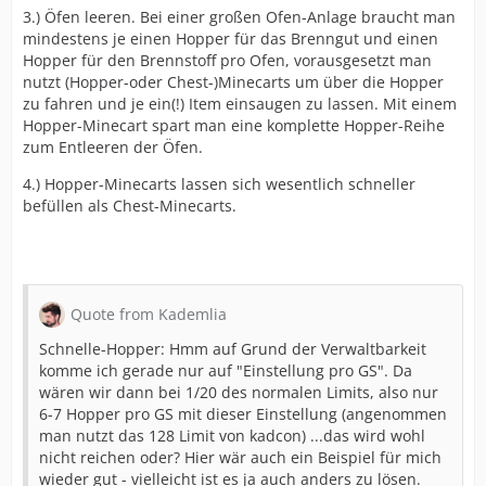
3.) Öfen leeren. Bei einer großen Ofen-Anlage braucht man
mindestens je einen Hopper für das Brenngut und einen
Hopper für den Brennstoff pro Ofen, vorausgesetzt man
nutzt (Hopper-oder Chest-)Minecarts um über die Hopper
zu fahren und je ein(!) Item einsaugen zu lassen. Mit einem
Hopper-Minecart spart man eine komplette Hopper-Reihe
zum Entleeren der Öfen.
4.) Hopper-Minecarts lassen sich wesentlich schneller
befüllen als Chest-Minecarts.
Quote from Kademlia
Schnelle-Hopper: Hmm auf Grund der Verwaltbarkeit
komme ich gerade nur auf "Einstellung pro GS". Da
wären wir dann bei 1/20 des normalen Limits, also nur
6-7 Hopper pro GS mit dieser Einstellung (angenommen
man nutzt das 128 Limit von kadcon) ...das wird wohl
nicht reichen oder? Hier wär auch ein Beispiel für mich
wieder gut - vielleicht ist es ja auch anders zu lösen.