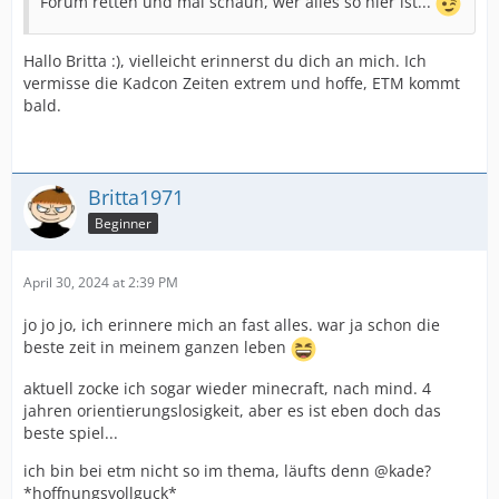
Forum retten und mal schaun, wer alles so hier ist...
Hallo Britta :), vielleicht erinnerst du dich an mich. Ich
vermisse die Kadcon Zeiten extrem und hoffe, ETM kommt
bald.
Britta1971
Beginner
April 30, 2024 at 2:39 PM
jo jo jo, ich erinnere mich an fast alles. war ja schon die
beste zeit in meinem ganzen leben
aktuell zocke ich sogar wieder minecraft, nach mind. 4
jahren orientierungslosigkeit, aber es ist eben doch das
beste spiel...
ich bin bei etm nicht so im thema, läufts denn @kade?
*hoffnungsvollguck*