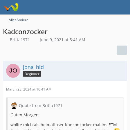
AllesAndere
Kadconzocker
Britta1971
June 9, 2021 at 5:41 AM
Jona_hld
Beginner
March 23, 2024 at 10:41 AM
Quote from Britta1971
Guten Morgen,
wollte mich als heimatloser Kadconzocker mal ins ETM-